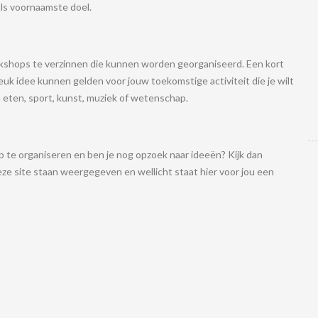
ls voornaamste doel.
orkshops te verzinnen die kunnen worden georganiseerd. Een kort
euk idee kunnen gelden voor jouw toekomstige activiteit die je wilt
eten, sport, kunst, muziek of wetenschap.
p te organiseren en ben je nog opzoek naar ideeën? Kijk dan
ze site staan weergegeven en wellicht staat hier voor jou een