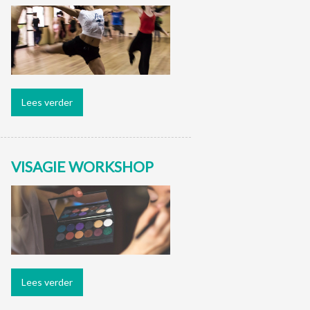
Lees verder
VISAGIE WORKSHOP
Lees verder