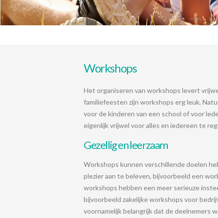
Workshops
Het organiseren van workshops levert vrijwel a
familiefeesten zijn workshops erg leuk. Natu
voor de kinderen van een school of voor lede
eigenlijk vrijwel voor alles en iedereen te reg
Gezellig en leerzaam
Workshops kunnen verschillende doelen he
plezier aan te beleven, bijvoorbeeld een wo
workshops hebben een meer serieuze insteek
bijvoorbeeld zakelijke workshops voor bedrijv
voornamelijk belangrijk dat de deelnemers w