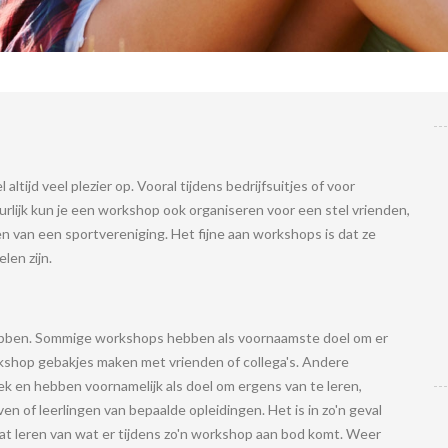
ltijd veel plezier op. Vooral tijdens bedrijfsuitjes of voor
urlijk kun je een workshop ook organiseren voor een stel vrienden,
n van een sportvereniging. Het fijne aan workshops is dat ze
elen zijn.
bben. Sommige workshops hebben als voornaamste doel om er
rkshop gebakjes maken met vrienden of collega's. Andere
 en hebben voornamelijk als doel om ergens van te leren,
en of leerlingen van bepaalde opleidingen. Het is in zo'n geval
at leren van wat er tijdens zo'n workshop aan bod komt. Weer