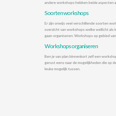
andere workshops hebben beide aspecten a
Soorten workshops
Er zijn onwijs veel verschillende soorten w
overzicht van workshops welke wellicht als l
gaan organiseren: Workshops op gebied van 
Workshops organiseren
Ben je van plan binnenkort zelf een worksho
gerust eens naar de mogelijkheden die op de
leuke mogelijk tussen.