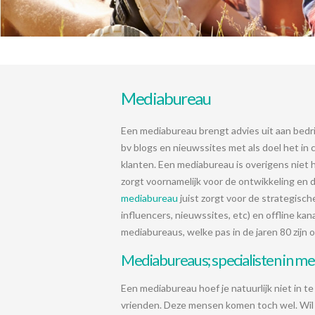
Mediabureau
Een mediabureau brengt advies uit aan bedr
bv blogs en nieuwssites met als doel het i
klanten. Een mediabureau is overigens niet
zorgt voornamelijk voor de ontwikkeling en d
mediabureau
juist zorgt voor de strategisch
influencers, nieuwssites, etc) en offline kan
mediabureaus, welke pas in de jaren 80 zijn 
Mediabureaus; specialisten in me
Een mediabureau hoef je natuurlijk niet in t
vrienden. Deze mensen komen toch wel. Wil 