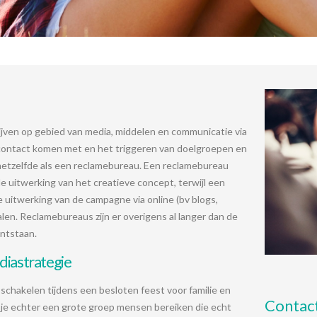
ijven op gebied van media, middelen en communicatie via
n contact komen met en het triggeren van doelgroepen en
 hetzelfde als een reclamebureau. Een reclamebureau
e uitwerking van het creatieve concept, terwijl een
e uitwerking van de campagne via online (bv blogs,
alen. Reclamebureaus zijn er overigens al langer dan de
ontstaan.
diastrategie
e schakelen tijdens een besloten feest voor familie en
Contac
je echter een grote groep mensen bereiken die echt