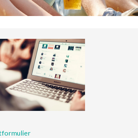
tformulier