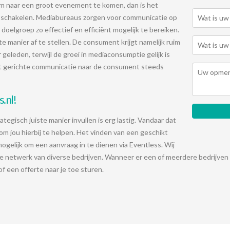
 naar een groot evenement te komen, dan is het
e schakelen. Mediabureaus zorgen voor communicatie op
e doelgroep zo effectief en efficiënt mogelijk te bereiken.
te manier af te stellen. De consument krijgt namelijk ruim
r geleden, terwijl de groei in mediaconsumptie gelijk is
at gerichte communicatie naar de consument steeds
.nl!
gisch juiste manier invullen is erg lastig. Vandaar dat
om jou hierbij te helpen.
Het vinden van een geschikt
mogelijk om een aanvraag in te dienen via Eventless. Wij
de netwerk van diverse bedrijven. Wanneer er een of meerdere bedrijven 
f een offerte naar je toe sturen.